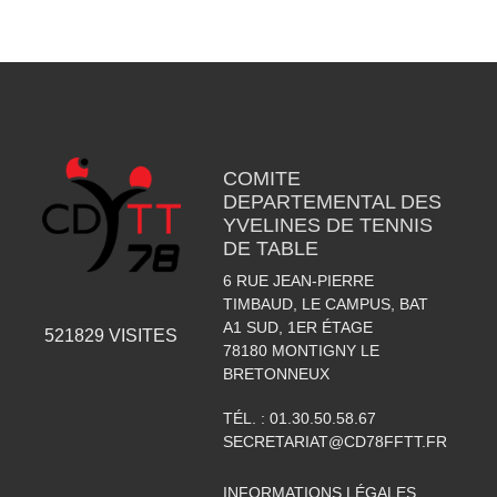
COMITE
DEPARTEMENTAL DES
YVELINES DE TENNIS
DE TABLE
6 RUE JEAN-PIERRE
TIMBAUD, LE CAMPUS, BAT
A1 SUD, 1ER ÉTAGE
521829
VISITES
78180
MONTIGNY LE
BRETONNEUX
TÉL. :
01.30.50.58.67
SECRETARIAT@CD78FFTT.FR
INFORMATIONS LÉGALES