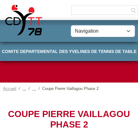
Panneau de gestion des cookies
COMITE DEPARTEMENTAL DES YVELINES DE TENNIS DE TABLE
Accueil
Coupe Pierre Vaillagou Phase 2
COUPE PIERRE VAILLAGOU
PHASE 2