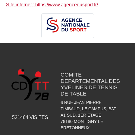
Site internet : https://www.agencedusport.fr/
COMITE
DEPARTEMENTAL DES
YVELINES DE TENNIS
DE TABLE
6 RUE JEAN-PIERRE
TIMBAUD, LE CAMPUS, BAT
A1 SUD, 1ER ÉTAGE
521464
VISITES
78180
MONTIGNY LE
BRETONNEUX