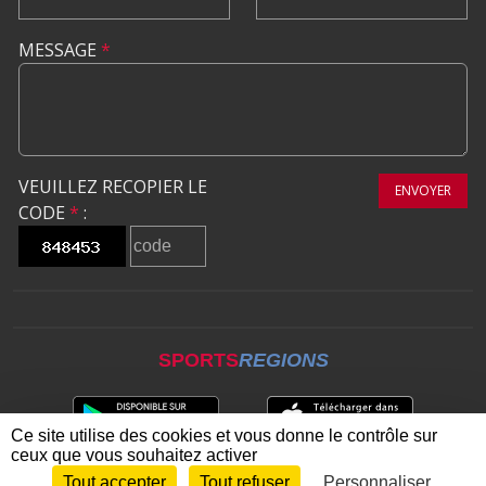
MESSAGE
*
VEUILLEZ RECOPIER LE
ENVOYER
CODE
*
:
SPORTS
REGIONS
Ce site utilise des cookies et vous donne le contrôle sur
ceux que vous souhaitez activer
Tout accepter
Tout refuser
Personnaliser
Envie de participer ?
CONNEXION