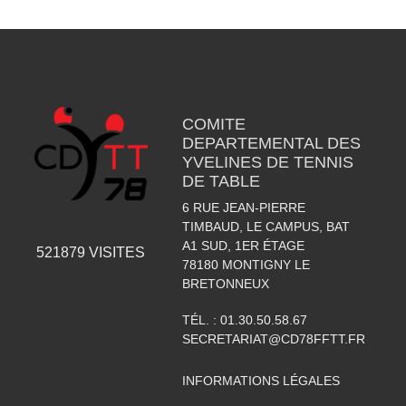
COMITE
DEPARTEMENTAL DES
YVELINES DE TENNIS
DE TABLE
6 RUE JEAN-PIERRE
TIMBAUD, LE CAMPUS, BAT
A1 SUD, 1ER ÉTAGE
521879
VISITES
78180
MONTIGNY LE
BRETONNEUX
TÉL. :
01.30.50.58.67
SECRETARIAT@CD78FFTT.FR
INFORMATIONS LÉGALES