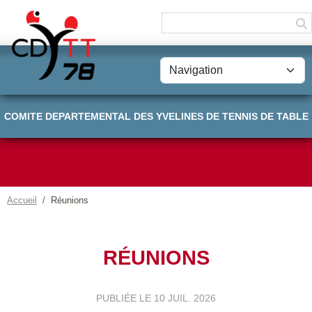
Panneau de gestion des cookies
COMITE DEPARTEMENTAL DES YVELINES DE TENNIS DE TABLE
Accueil
Réunions
RÉUNIONS
PUBLIÉE LE
10 JUIL. 2026