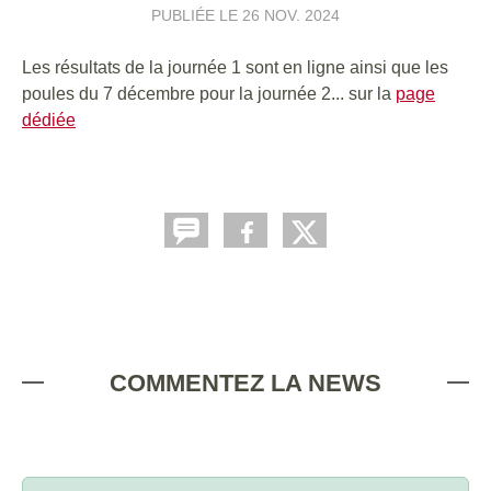
PUBLIÉE LE
26 NOV. 2024
Les résultats de la journée 1 sont en ligne ainsi que les
poules du 7 décembre pour la journée 2... sur la
page
dédiée
COMMENTEZ LA NEWS