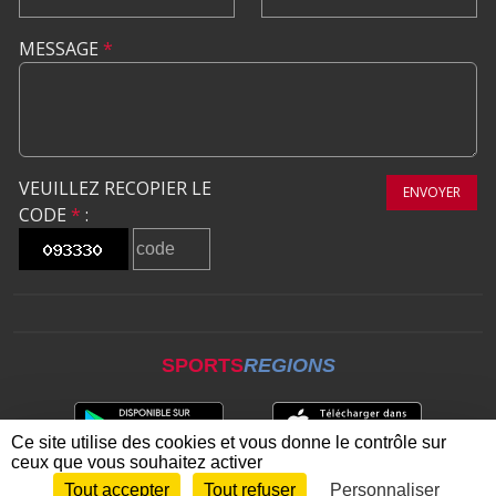
MESSAGE
*
VEUILLEZ RECOPIER LE
ENVOYER
CODE
*
:
SPORTS
REGIONS
Ce site utilise des cookies et vous donne le contrôle sur
ceux que vous souhaitez activer
Tout accepter
Tout refuser
Personnaliser
Envie de participer ?
CONNEXION