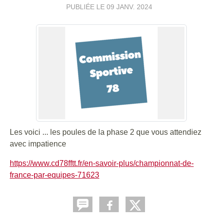
PUBLIÉE LE
09 JANV. 2024
Les voici ... les poules de la phase 2 que vous attendiez
avec impatience
https://www.cd78fftt.fr/en-savoir-plus/championnat-de-
france-par-equipes-71623