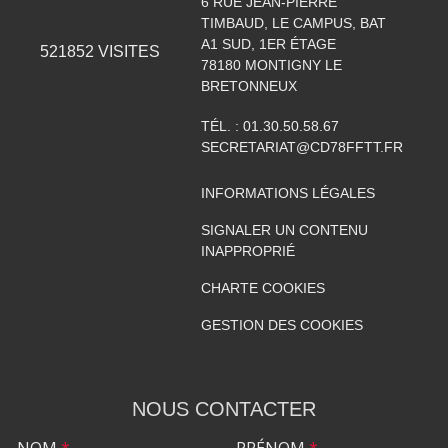
6 RUE JEAN-PIERRE
TIMBAUD, LE CAMPUS, BAT
A1 SUD, 1ER ÉTAGE
521852
VISITES
78180
MONTIGNY LE
BRETONNEUX
TÉL. :
01.30.50.58.67
SECRETARIAT@CD78FFTT.FR
INFORMATIONS LÉGALES
SIGNALER UN CONTENU
INAPPROPRIÉ
CHARTE COOKIES
GESTION DES COOKIES
NOUS CONTACTER