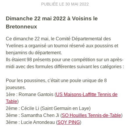
PUBLIÉE LE
30 MAI 2022
Dimanche 22 mai 2022 à Voisins le
Bretonneux
Ce dimanche 22 mai, le Comité Départemental des
Yvelines a organisé un tournoi réservé aux poussins et
benjamins du département.
Ils étaient 98 présents pour une compétition sur un après-
midi avec des formules différentes suivant les catégories :
Pour les poussines, c'était une poule unique de 8
joueuses.
1ère : Romane Gantois (
US Maisons-Laffitte Tennis de
Table
)
2ème : Cécile Li (Saint Germain en Laye)
3ème : Samantha Chen Ji (
SO Houilles Tennis-de-Table
)
3ème : Lucie Arrondeau (
SQY PING
)