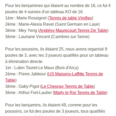
Pour les benjamines qui étaient au nombre de 16, ce fut 4
poules de 4 suivies d'un tableau KO de 16.
1ère : Marie Rossignol (
Tennis de table Viroflay
)
2ème : Marie-Alexia Ravel (Saint Germain en Laye)
3ème : Mey Yeng (
Andrésy Maurecourt Tennis De Table
)
3ème : Lauriane Vincent (Carrières sur Seine)
Pour les poussins, ils étaient 25, nous avons organisé 9
poules de 3, avec les 3 joueurs qualifiés pour un tableau
à élimination directe.
1er : Lubin Touret-Le Maux (Bois d'Arcy)
2ème : Pierre Jabbour (
US Maisons-Laffitte Tennis de
Table
)
3ème : Gaby Pigot (
Le Chesnay Tennis de Table
)
3ème : Arthur Fort-Laulier (
Marly le Roi Tennis de Table
)
Pour les benjamins, ils étaient 49, comme pour les
poussins, ce fut des poules de 3 joueurs, tous qualifiés