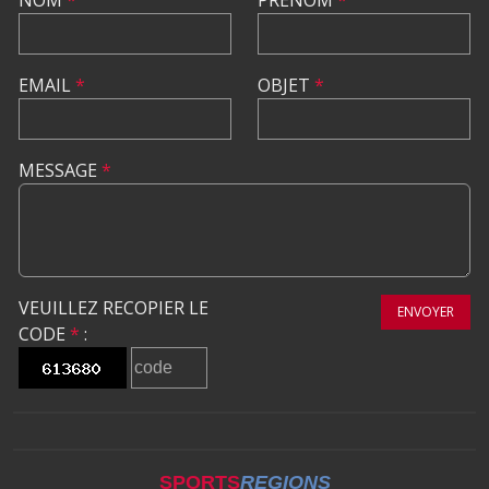
NOM
*
PRÉNOM
*
EMAIL
*
OBJET
*
MESSAGE
*
VEUILLEZ RECOPIER LE
ENVOYER
CODE
*
:
SPORTS
REGIONS