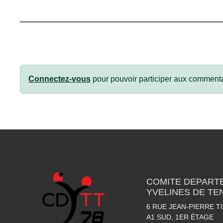
Connectez-vous
pour pouvoir participer aux commenta
COMITE DEPART
YVELINES DE TE
6 RUE JEAN-PIERRE T
A1 SUD, 1ER ÉTAGE