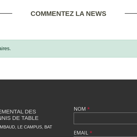
COMMENTEZ LA NEWS
ires.
NOM
*
EMENTAL DES
NNIS DE TABLE
IMBAUD, LE CAMPUS, BAT
EMAIL
*