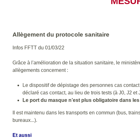
MESUR
Allègement du protocole sanitaire
Infos FFTT du 01/03/22
Grâce à l'amélioration de la situation sanitaire, le minist
allègements concernent :
Le dispositif de dépistage des personnes cas contact
déclaré cas contact, au lieu de trois tests (à J0, J2 e
Le port du masque n’est plus obligatoire dans le
Il est maintenu dans les transports en commun (bus, trains
bureaux...).
Et aussi