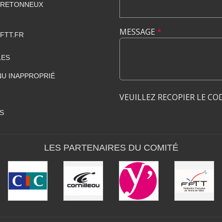
BRETONNEUX
MESSAGE
*
FTT.FR
LES
U INAPPROPRIÉ
VEUILLEZ RECOPIER LE CO
S
LES PARTENAIRES DU COMITÉ