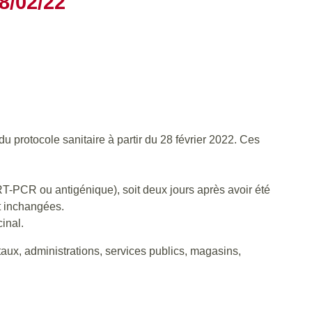
/02/22
du protocole sanitaire à partir du 28 février 2022. Ces
 RT-PCR ou antigénique), soit deux jours après avoir été
nt inchangées.
inal.
taux, administrations, services publics, magasins,