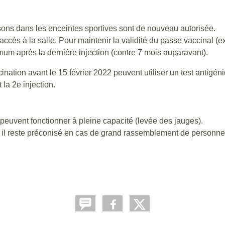
sons dans les enceintes sportives sont de nouveau autorisée.
ccès à la salle. Pour maintenir la validité du passe vaccinal (ex 
um après la dernière injection (contre 7 mois auparavant).
ination avant le 15 février 2022 peuvent utiliser un test anti
la 2e injection.
peuvent fonctionner à pleine capacité (levée des jauges).
s il reste préconisé en cas de grand rassemblement de personne