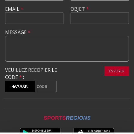
EMAIL
*
OBJET
*
MESSAGE
*
VEUILLEZ RECOPIER LE
ENVOYER
CODE
*
:
SPORTS
REGIONS