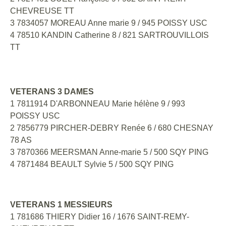
CHEVREUSE TT
3 7834057 MOREAU Anne marie 9 / 945 POISSY USC
4 78510 KANDIN Catherine 8 / 821 SARTROUVILLOIS
TT
VETERANS 3 DAMES
1 7811914 D'ARBONNEAU Marie hélène 9 / 993
POISSY USC
2 7856779 PIRCHER-DEBRY Renée 6 / 680 CHESNAY
78 AS
3 7870366 MEERSMAN Anne-marie 5 / 500 SQY PING
4 7871484 BEAULT Sylvie 5 / 500 SQY PING
VETERANS 1 MESSIEURS
1 781686 THIERY Didier 16 / 1676 SAINT-REMY-