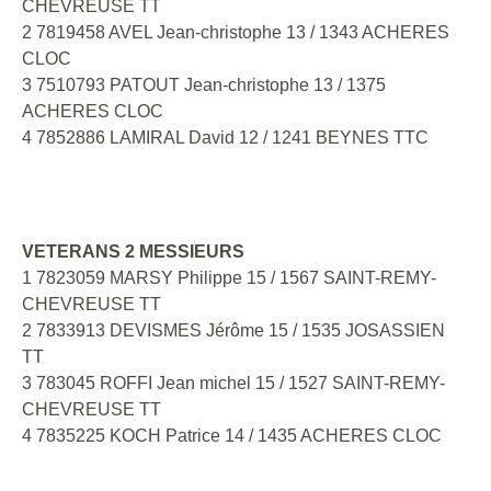
CHEVREUSE TT
2 7819458 AVEL Jean-christophe 13 / 1343 ACHERES
CLOC
3 7510793 PATOUT Jean-christophe 13 / 1375
ACHERES CLOC
4 7852886 LAMIRAL David 12 / 1241 BEYNES TTC
VETERANS 2 MESSIEURS
1 7823059 MARSY Philippe 15 / 1567 SAINT-REMY-
CHEVREUSE TT
2 7833913 DEVISMES Jérôme 15 / 1535 JOSASSIEN
TT
3 783045 ROFFI Jean michel 15 / 1527 SAINT-REMY-
CHEVREUSE TT
4 7835225 KOCH Patrice 14 / 1435 ACHERES CLOC