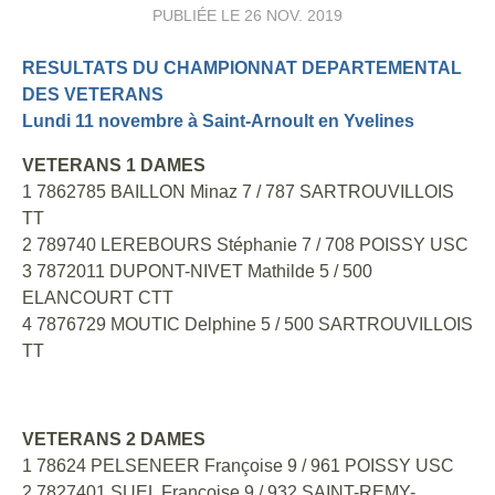
PUBLIÉE LE
26 NOV. 2019
RESULTATS DU CHAMPIONNAT DEPARTEMENTAL
DES VETERANS
Lundi 11 novembre à Saint-Arnoult en Yvelines
VETERANS 1 DAMES
1 7862785 BAILLON Minaz 7 / 787 SARTROUVILLOIS
TT
2 789740 LEREBOURS Stéphanie 7 / 708 POISSY USC
3 7872011 DUPONT-NIVET Mathilde 5 / 500
ELANCOURT CTT
4 7876729 MOUTIC Delphine 5 / 500 SARTROUVILLOIS
TT
VETERANS 2 DAMES
1 78624 PELSENEER Françoise 9 / 961 POISSY USC
2 7827401 SUEL Françoise 9 / 932 SAINT-REMY-