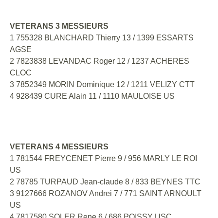
VETERANS 3 MESSIEURS
1 755328 BLANCHARD Thierry 13 / 1399 ESSARTS
AGSE
2 7823838 LEVANDAC Roger 12 / 1237 ACHERES
CLOC
3 7852349 MORIN Dominique 12 / 1211 VELIZY CTT
4 928439 CURE Alain 11 / 1110 MAULOISE US
VETERANS 4 MESSIEURS
1 781544 FREYCENET Pierre 9 / 956 MARLY LE ROI
US
2 78785 TURPAUD Jean-claude 8 / 833 BEYNES TTC
3 9127666 ROZANOV Andrei 7 / 771 SAINT ARNOULT
US
4 7817580 SOLER Rene 6 / 686 POISSY USC