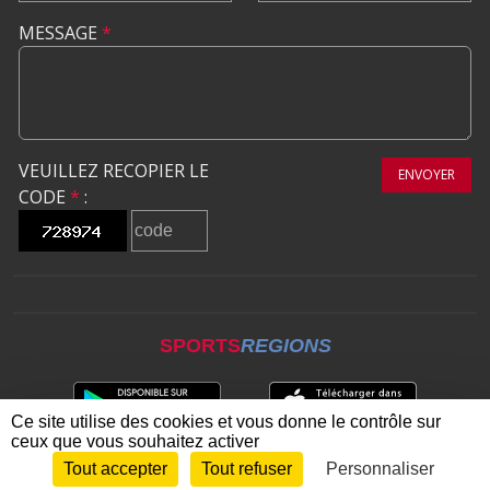
MESSAGE
*
VEUILLEZ RECOPIER LE
ENVOYER
CODE
*
:
SPORTS
REGIONS
Ce site utilise des cookies et vous donne le contrôle sur
ceux que vous souhaitez activer
Tout accepter
Tout refuser
Personnaliser
Envie de participer ?
CONNEXION