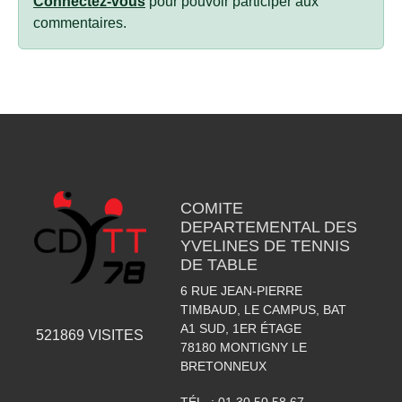
Connectez-vous
pour pouvoir participer aux
commentaires.
COMITE
DEPARTEMENTAL DES
YVELINES DE TENNIS
DE TABLE
6 RUE JEAN-PIERRE
TIMBAUD, LE CAMPUS, BAT
A1 SUD, 1ER ÉTAGE
521869
VISITES
78180
MONTIGNY LE
BRETONNEUX
TÉL. :
01.30.50.58.67