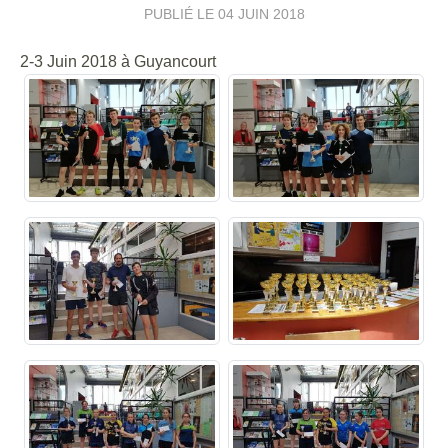
PUBLIÉ LE
04 JUIN 2018
2-3 Juin 2018 à Guyancourt